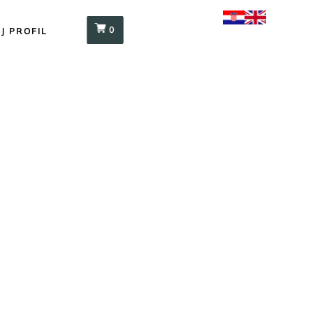
0
J PROFIL