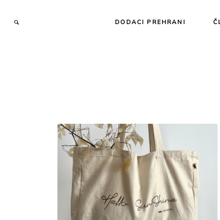
DODACI PREHRANI
Č