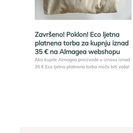
Završeno! Poklon! Eco ljetna
platnena torba za kupnju iznad
35 € na Almagea webshopu
Ako kupite Almagea proizvode u iznosu iznad
35 € Eco ljetna platnena torba može biti vaša!