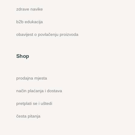
zdrave navike
b2b edukacija
obavijest o povlačenju proizvoda
Shop
prodajna mjesta
način plaćanja i dostava
pretplati se i uštedi
česta pitanja