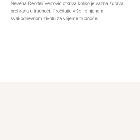
Nevena Rendeli Vejzović otkriva koliko je važna zdrava
prehrana u trudnoći. Pročitajte više i o njenom
svakodnevnom životu za vrijeme trudnoće.