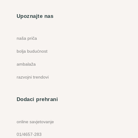
Upoznajte nas
naša priča
bolja budućnost
ambalaža
razvojni trendovi
Dodaci prehrani
online savjetovanje
01/4657-283