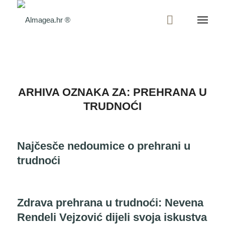
ARHIVA OZNAKA ZA:
PREHRANA U
TRUDNOĆI
Najčesče nedoumice o prehrani u
trudnoći
Zdrava prehrana u trudnoći: Nevena
Rendeli Vejzović dijeli svoja iskustva