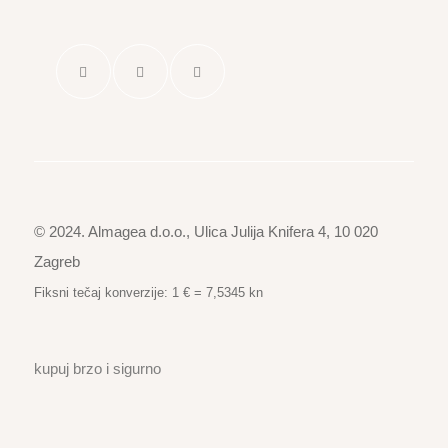
© 2024. Almagea d.o.o., Ulica Julija Knifera 4, 10 020
Zagreb
Fiksni tečaj konverzije: 1 € = 7,5345 kn
kupuj brzo i sigurno