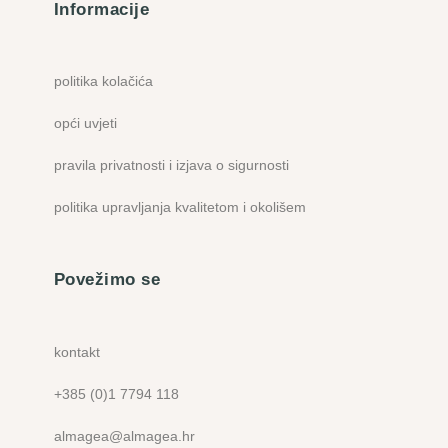
Informacije
politika kolačića
opći uvjeti
pravila privatnosti i izjava o sigurnosti
politika upravljanja kvalitetom i okolišem
Povežimo se
kontakt
+385 (0)1 7794 118
almagea@almagea.hr