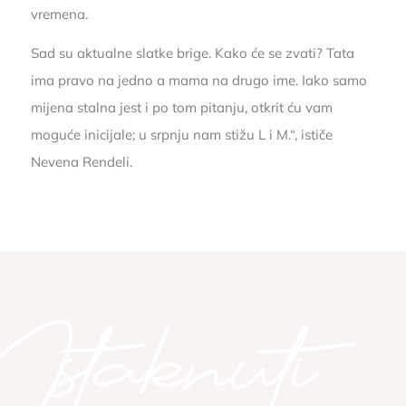
vremena.
Sad su aktualne slatke brige. Kako će se zvati? Tata
ima pravo na jedno a mama na drugo ime. Iako samo
mijena stalna jest i po tom pitanju, otkrit ću vam
moguće inicijale; u srpnju nam stižu L i M.“, ističe
Nevena Rendeli.
Istaknuti