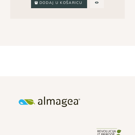
DODAJ U KOŠARICU