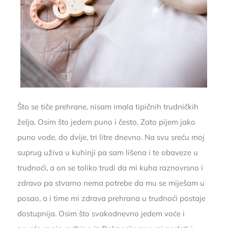
Što se tiče prehrane, nisam imala tipičnih trudničkih
želja. Osim što jedem puno i često. Zato pijem jako
puno vode, do dvije, tri litre dnevno. Na svu sreću moj
suprug uživa u kuhinji pa sam lišena i te obaveze u
trudnoći, a on se toliko trudi da mi kuha raznovrsno i
zdravo pa stvarno nema potrebe da mu se miješam u
posao, a i time mi zdrava prehrana u trudnoći postaje
dostupnija. Osim što svakodnevno jedem voće i