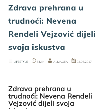
Zdrava prehrana u
trudnoći: Nevena
Rendeli Vejzović dijeli
svoja iskustva
LIFESTYLE
5 MIN
ALMAGEA
03.05.2017
Zdrava prehrana u
trudnoći: Nevena Rendeli
Vejzović dijeli svoja