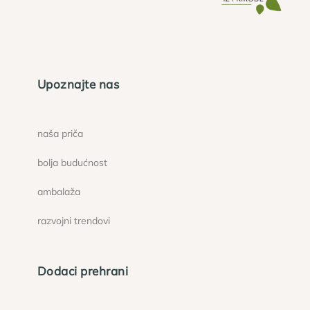
Upoznajte nas
naša priča
bolja budućnost
ambalaža
razvojni trendovi
Dodaci prehrani