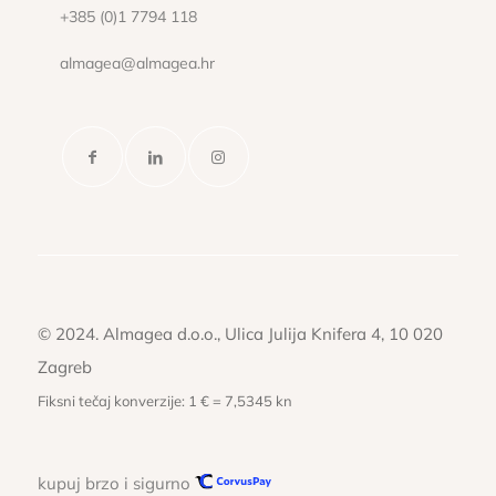
+385 (0)1 7794 118
almagea@almagea.hr
© 2024. Almagea d.o.o., Ulica Julija Knifera 4, 10 020
Zagreb
Fiksni tečaj konverzije: 1 € = 7,5345 kn
kupuj brzo i sigurno