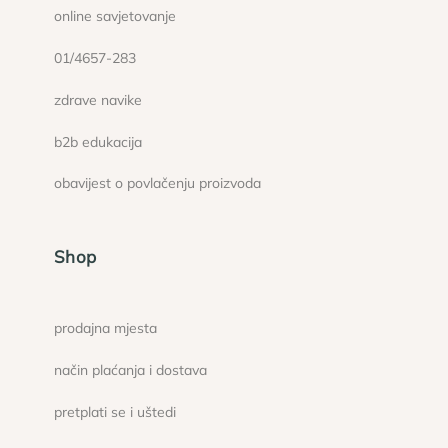
online savjetovanje
01/4657-283
zdrave navike
b2b edukacija
obavijest o povlačenju proizvoda
Shop
prodajna mjesta
način plaćanja i dostava
pretplati se i uštedi