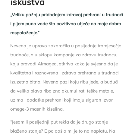
iskustva
„Veliku pažnju pridodajem zdravoj prehrani u trudnoći
i pijem puno vode što pozitivno utječe na moje dobro
raspoloženje.“
Nevena je upravo zakoračila u posljednje tromjesečje
trudnoće, a u sklopu kampanje za zdravu trudnoću,
koju provodi Almagea, otkriva kako je svjesna da je
kvalitetna i raznovrsna i zdrava prehrana u trudnoći
izuzetno bitna. Nevena pazi koju ribu jede, a budući
da velika plava riba zna akumulirati teške metale,
uzima i dodatke prehrani koji imaju siguran izvor
omege-3 masnih kiselina.
“Jesam li posljednji put rekla da je drugo stanje
blaženo stanje? E pa došlo mi je to na naplatu. Na