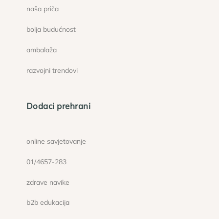
naša priča
bolja budućnost
ambalaža
razvojni trendovi
Dodaci prehrani
online savjetovanje
01/4657-283
zdrave navike
b2b edukacija