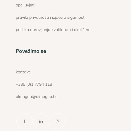
opći uvjeti
pravila privatnosti i izjava o sigurnosti
politika upravljanja kvalitetom i okolišem
Povežimo se
kontakt
+385 (0)1 7794 118
almagea@almagea.hr