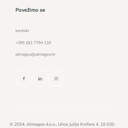
Povežimo se
kontakt
+385 (0)1 7794 118
almagea@almagea.hr
© 2024. Almagea d.o.o., Ulica Julija Knifera 4, 10 020