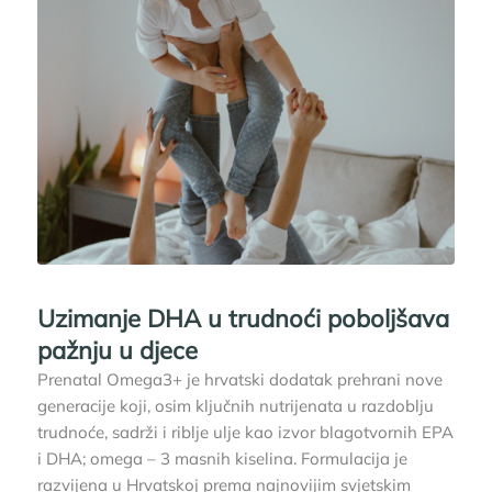
Uzimanje DHA u trudnoći poboljšava
pažnju u djece
Prenatal Omega3+ je hrvatski dodatak prehrani nove
generacije koji, osim ključnih nutrijenata u razdoblju
trudnoće, sadrži i riblje ulje kao izvor blagotvornih EPA
i DHA; omega – 3 masnih kiselina. Formulacija je
razvijena u Hrvatskoj prema najnovijim svjetskim