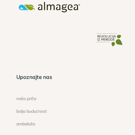
Upoznajte nas
naša priča
bolja budućnost
ambalaža