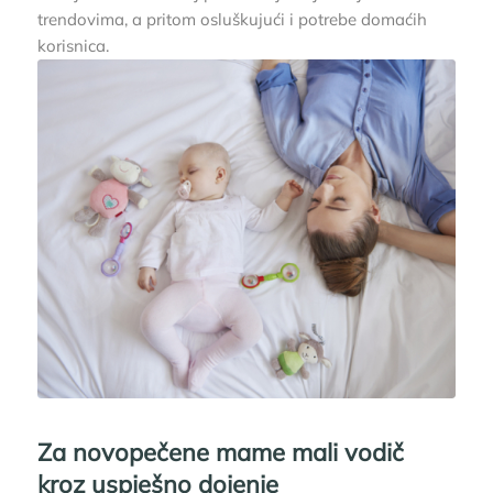
trendovima, a pritom osluškujući i potrebe domaćih
korisnica.
Za novopečene mame mali vodič
kroz uspješno dojenje