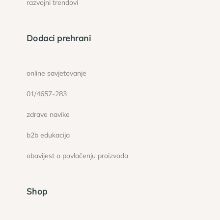
razvojni trendovi
Dodaci prehrani
online savjetovanje
01/4657-283
zdrave navike
b2b edukacija
obavijest o povlačenju proizvoda
Shop