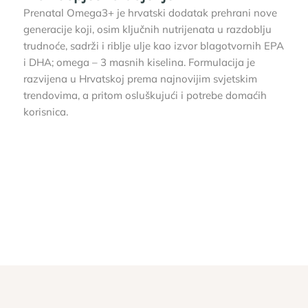
Prenatal Omega3+ je hrvatski dodatak prehrani nove
generacije koji, osim ključnih nutrijenata u razdoblju
trudnoće, sadrži i riblje ulje kao izvor blagotvornih EPA
i DHA; omega – 3 masnih kiselina. Formulacija je
razvijena u Hrvatskoj prema najnovijim svjetskim
trendovima, a pritom osluškujući i potrebe domaćih
korisnica.