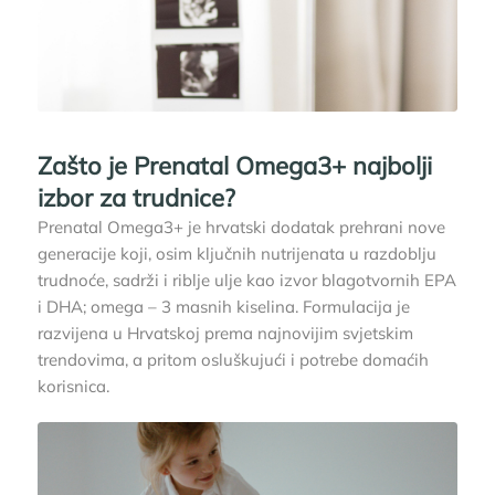
Zašto je Prenatal Omega3+ najbolji
izbor za trudnice?
Prenatal Omega3+ je hrvatski dodatak prehrani nove
generacije koji, osim ključnih nutrijenata u razdoblju
trudnoće, sadrži i riblje ulje kao izvor blagotvornih EPA
i DHA; omega – 3 masnih kiselina. Formulacija je
razvijena u Hrvatskoj prema najnovijim svjetskim
trendovima, a pritom osluškujući i potrebe domaćih
korisnica.