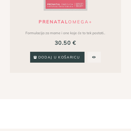
PRENATAL
OMEGA+
Formulacija za mame i one koje će to tek postati..
30.50
€
DODAJ U KOŠARICU