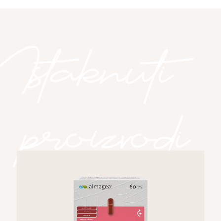
Istaknuti
proizvodi
Istaknuti proizvodi