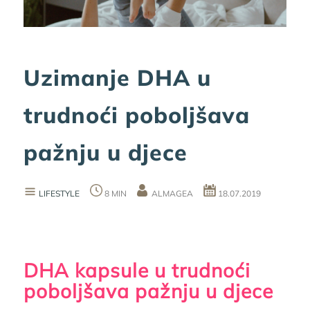
Uzimanje DHA u
trudnoći poboljšava
pažnju u djece
LIFESTYLE
8 MIN
ALMAGEA
18.07.2019
DHA kapsule u trudnoći
poboljšava pažnju u djece