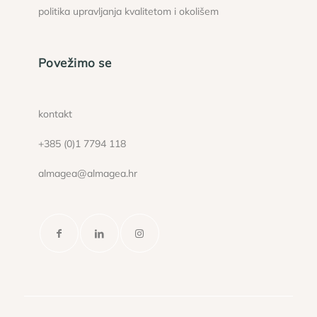
politika upravljanja kvalitetom i okolišem
Povežimo se
kontakt
+385 (0)1 7794 118
almagea@almagea.hr