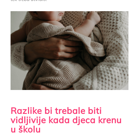
Razlike bi trebale biti
vidljivije kada djeca krenu
u školu