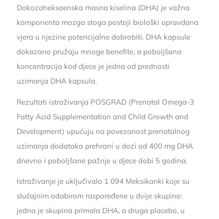
Dokozaheksaenska masna kiselina (DHA) je važna
komponenta mozga stoga postoji biološki opravdana
vjera u njezine potencijalne dobrobiti. DHA kapsule
dokazano pružaju mnoge benefite, a poboljšana
koncentracija kod djece je jedna od prednosti
uzimanja DHA kapsula.
Rezultati istraživanja POSGRAD (Prenatal Omega-3
Fatty Acid Supplementation and Child Growth and
Development) upućuju na povezanost prenatalnog
uzimanja dodataka prehrani u dozi od 400 mg DHA
dnevno i poboljšane pažnje u djece dobi 5 godina.
Istraživanje je uključivalo 1 094 Meksikanki koje su
slučajnim odabirom raspoređene u dvije skupine:
jedna je skupina primala DHA, a druga placebo, u