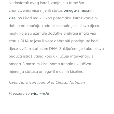
Nedostatak ovog istraživanja je u tome što
znanstvenici nisu mjerili status
omega-3 masnih
kiselina
i kod majki i kod potomaka. Istraživanje bi
dobilo na značaju kada bi se znalo jesu li sva djeca
majki koje su uzimale dodatke prehrani imala viši
status DHA te jesu li veće dobrobiti postignute kod
djece s višim statusom DHA. Zaključeno je kako bi sva
buduća istraživanja koja uključuju intervenciju s
omega-3 masnim kiselinama trebala uključivati i
mjerenja statusa omega-3 masnih kiselina.
Izvor: American Journal of Clinical Nutrition
Preuzeto sa
vitamini.hr