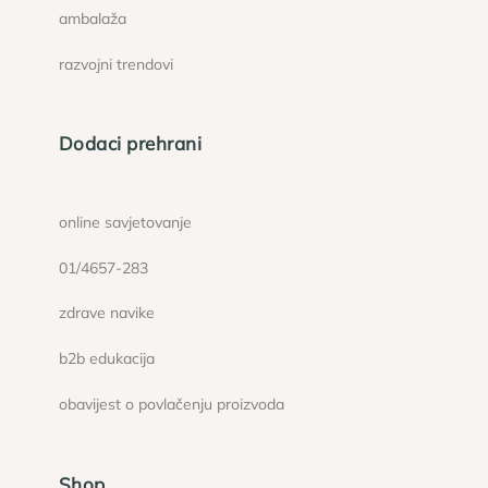
ambalaža
razvojni trendovi
Dodaci prehrani
online savjetovanje
01/4657-283
zdrave navike
b2b edukacija
obavijest o povlačenju proizvoda
Shop