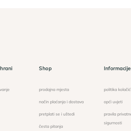
hrani
Shop
Informacije
ovanje
prodajna mjesta
politika kolači
način plaćanja i dostava
opći uvjeti
pretplati se i uštedi
pravila privatno
sigurnosti
česta pitanja