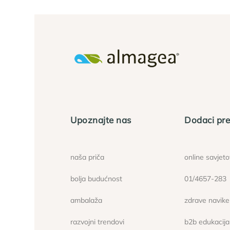
Upoznajte nas
Dodaci pre
naša priča
online savjet
bolja budućnost
01/4657-283
ambalaža
zdrave navike
razvojni trendovi
b2b edukacija