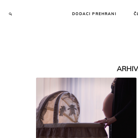
DODACI PREHRANI
Č
ARHIV