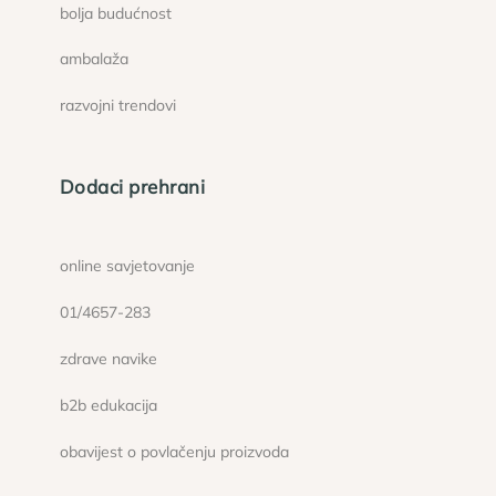
bolja budućnost
ambalaža
razvojni trendovi
Dodaci prehrani
online savjetovanje
01/4657-283
zdrave navike
b2b edukacija
obavijest o povlačenju proizvoda