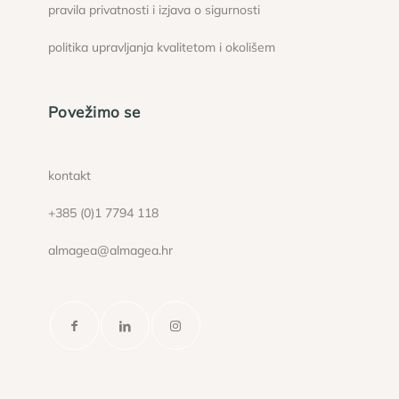
pravila privatnosti i izjava o sigurnosti
politika upravljanja kvalitetom i okolišem
Povežimo se
kontakt
+385 (0)1 7794 118
almagea@almagea.hr