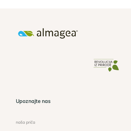
Upoznajte nas
naša priča