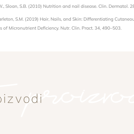
, Sloan, S.B. (2010) Nutrition and nail disease. Clin. Dermatol. 2
arleton, S.M. (2019) Hair, Nails, and Skin: Differentiating Cutaneo
 of Micronutrient Deficiency. Nutr. Clin. Pract. 34, 490–503.
i proizvo
oizvodi