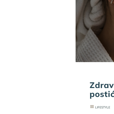
Zdrav
posti
LIFESTYLE