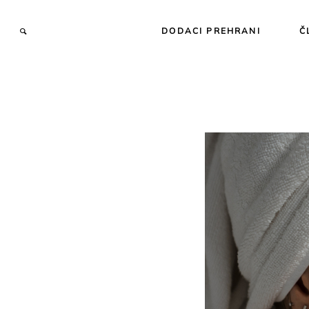
DODACI PREHRANI
Č