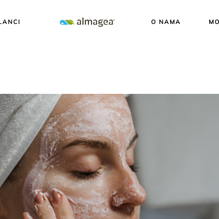
LANCI
O NAMA
MO