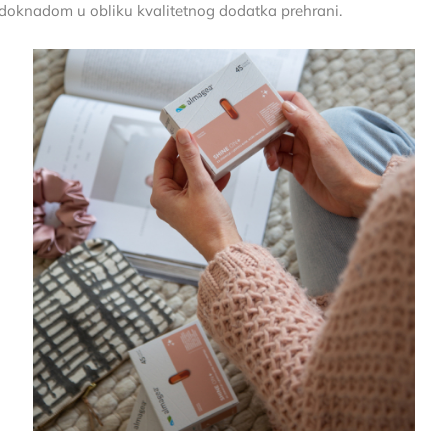
oknadom u obliku kvalitetnog dodatka prehrani.