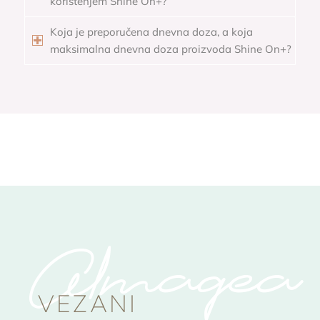
korištenjem Shine On+?
Koja je preporučena dnevna doza, a koja
maksimalna dnevna doza proizvoda Shine On+?
Almagea
VEZANI