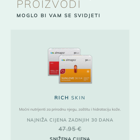
PROIZVODI
MOGLO BI VAM SE SVIDJETI
RICH
SKIN
Moćni nutrijenti za prirodnu njegu, zaštitu i hidrataciju kože.
NAJNIŽA CIJENA ZADNJIH 30 DANA
47.95
€
SNIŽENA CIJENA