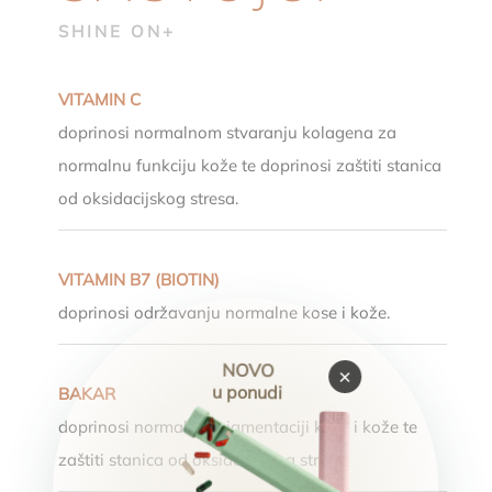
SHINE ON+
VITAMIN C
doprinosi normalnom stvaranju kolagena za
normalnu funkciju kože te doprinosi zaštiti stanica
od oksidacijskog stresa.
VITAMIN B7 (BIOTIN)
doprinosi održavanju normalne kose i kože.
NOVO
×
u ponudi
BAKAR
doprinosi normalnoj pigmentaciji kose i kože te
zaštiti stanica od oksidacijskog stresa.