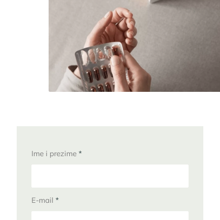
Ime i prezime
*
E-mail
*