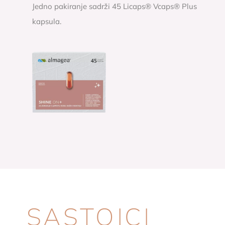
Jedno pakiranje sadrži 45 Licaps® Vcaps® Plus
kapsula.
SASTOJCI