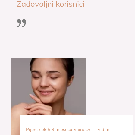
Zadovoljni korisnici
Pijem nekih 3 mjeseca ShineOn+ i vidim