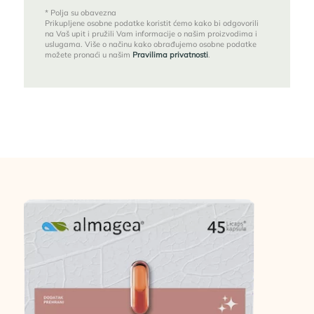
* Polja su obavezna
Prikupljene osobne podatke koristit ćemo kako bi odgovorili
na Vaš upit i pružili Vam informacije o našim proizvodima i
uslugama. Više o načinu kako obrađujemo osobne podatke
možete pronaći u našim
Pravilima privatnosti
.