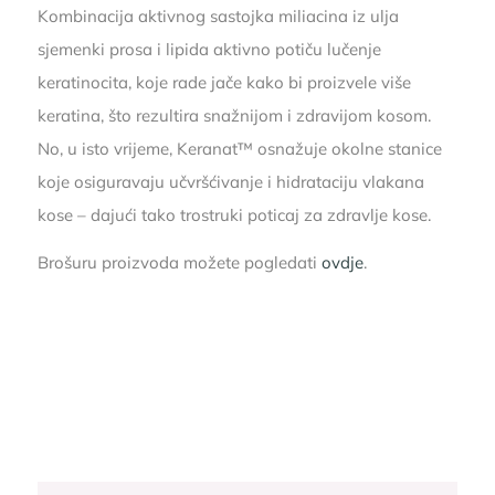
Kombinacija aktivnog sastojka miliacina iz ulja
sjemenki prosa i lipida aktivno potiču lučenje
keratinocita, koje rade jače kako bi proizvele više
keratina, što rezultira snažnijom i zdravijom kosom.
No, u isto vrijeme, Keranat™ osnažuje okolne stanice
koje osiguravaju učvršćivanje i hidrataciju vlakana
kose – dajući tako trostruki poticaj za zdravlje kose.
Brošuru proizvoda možete pogledati
ovdje
.