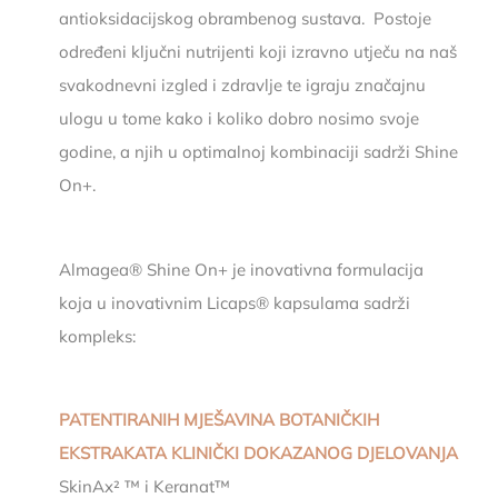
antioksidacijskog obrambenog sustava. Postoje
određeni ključni nutrijenti koji izravno utječu na naš
svakodnevni izgled i zdravlje te igraju značajnu
ulogu u tome kako i koliko dobro nosimo svoje
godine, a njih u optimalnoj kombinaciji sadrži Shine
On+.
Almagea® Shine On+ je inovativna formulacija
koja u inovativnim Licaps® kapsulama sadrži
kompleks:
PATENTIRANIH MJEŠAVINA BOTANIČKIH
EKSTRAKATA KLINIČKI DOKAZANOG DJELOVANJA
SkinAx² ™ i Keranat™