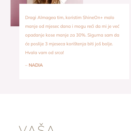
Dragi Almagea tim, koristim ShineOn+ malo
manje od mjesec dana i mogu reći da mi je već
opadanje kose manje za 30%. Sigurna sam da
će poslije 3 mjeseca korištenja biti još bolje.
Hvala vam od srca!
–
NADIA
VAŠA