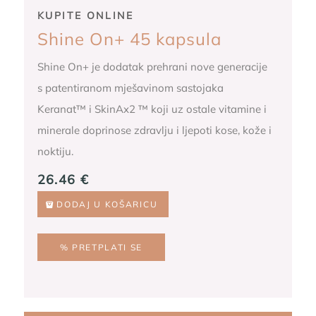
KUPITE ONLINE
Shine On+ 45 kapsula
Shine On+ je dodatak prehrani nove generacije
s patentiranom mješavinom sastojaka
Keranat™ i SkinAx2 ™ koji uz ostale vitamine i
minerale doprinose zdravlju i ljepoti kose, kože i
noktiju.
26.46
€
DODAJ U KOŠARICU
% PRETPLATI SE