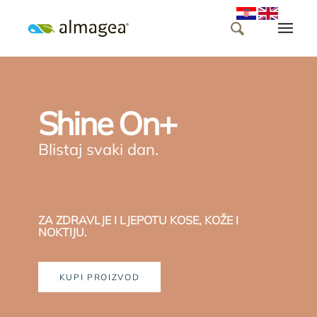
Shine On+
Blistaj svaki dan.
ZA ZDRAVLJE I LJEPOTU KOSE, KOŽE I
NOKTIJU.
KUPI PROIZVOD