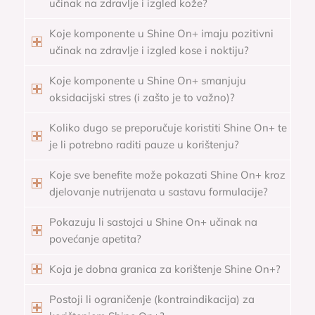
učinak na zdravlje i izgled kože?
Koje komponente u Shine On+ imaju pozitivni
učinak na zdravlje i izgled kose i noktiju?
Koje komponente u Shine On+ smanjuju
oksidacijski stres (i zašto je to važno)?
Koliko dugo se preporučuje koristiti Shine On+ te
je li potrebno raditi pauze u korištenju?
Koje sve benefite može pokazati Shine On+ kroz
djelovanje nutrijenata u sastavu formulacije?
Pokazuju li sastojci u Shine On+ učinak na
povećanje apetita?
Koja je dobna granica za korištenje Shine On+?
Postoji li ograničenje (kontraindikacija) za