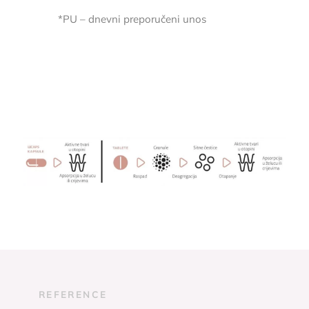
*PU – dnevni preporučeni unos
REFERENCE