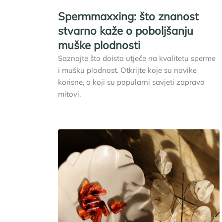
Spermmaxxing: što znanost
stvarno kaže o poboljšanju
muške plodnosti
Saznajte što doista utječe na kvalitetu sperme
i mušku plodnost. Otkrijte koje su navike
korisne, a koji su popularni savjeti zapravo
mitovi.