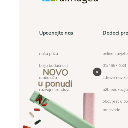
Upoznajte nas
Dodaci pre
naša priča
online savjet
bolja budućnost
01/4657-283
NOVO
×
ambalaža
zdrave navike
u ponudi
razvojni trendovi
b2b edukacija
obavijest o p
proizvoda