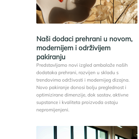
Naši dodaci prehrani u novom,
modernijem i održivijem
pakiranju
Predstavljamo novi izgled ambalaže naših
dodataka prehrani, razvijen u skladu s
trendovima održivosti i modernijeg dizajna.
Novo pakiranje donosi bolju preglednost i
optimizirane dimenzije, dok sastav, aktivne
supstance i kvaliteta proizvoda ostaju
nepromijenjeni.