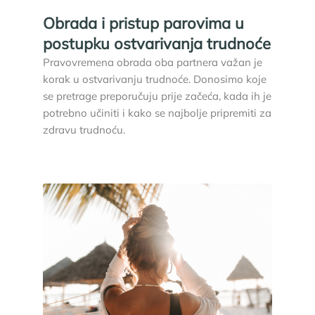
Obrada i pristup parovima u
postupku ostvarivanja trudnoće
Pravovremena obrada oba partnera važan je
korak u ostvarivanju trudnoće. Donosimo koje
se pretrage preporučuju prije začeća, kada ih je
potrebno učiniti i kako se najbolje pripremiti za
zdravu trudnoću.