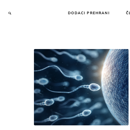
DODACI PREHRANI
Č