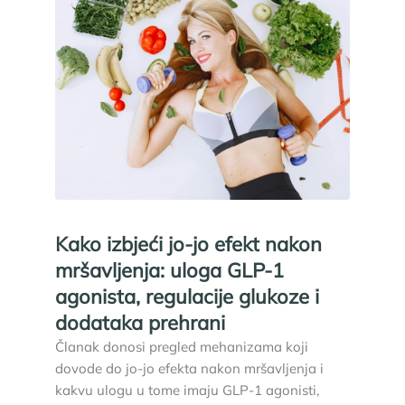
Kako izbjeći jo-jo efekt nakon
mršavljenja: uloga GLP-1
agonista, regulacije glukoze i
dodataka prehrani
Članak donosi pregled mehanizama koji
dovode do jo-jo efekta nakon mršavljenja i
kakvu ulogu u tome imaju GLP-1 agonisti,