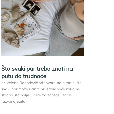
Što svaki par treba znati na
putu do trudnoće
dr. Velena Radošević odgovara na pitanje: što
svaki par može učiniti prije trudnoće kako bi
stvorio što bolje uvjete za začeće i zdrav
razvoj djeteta?