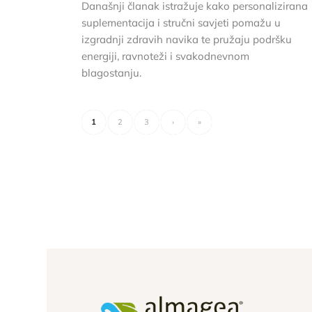
Današnji članak istražuje kako personalizirana
suplementacija i stručni savjeti pomažu u
izgradnji zdravih navika te pružaju podršku
energiji, ravnoteži i svakodnevnom
blagostanju.
1
2
3
›
»