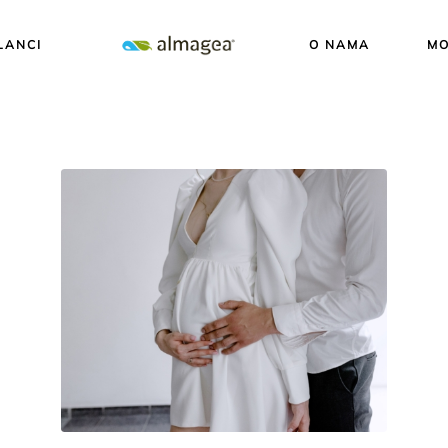
LANCI
O NAMA
MO