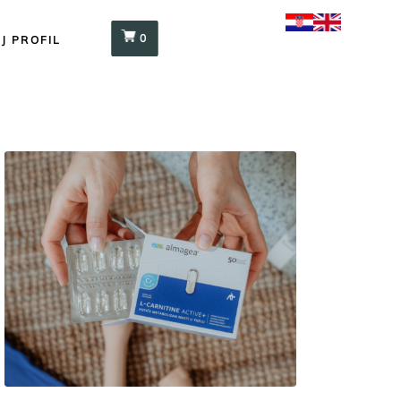
0
J PROFIL