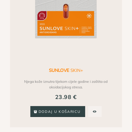
SUNLOVE
SKIN+
Njega kože iznutra tijekom cijele godine i zaštita od
oksidacijskog stresa.
23.98
€
DODAJ U KOŠARICU