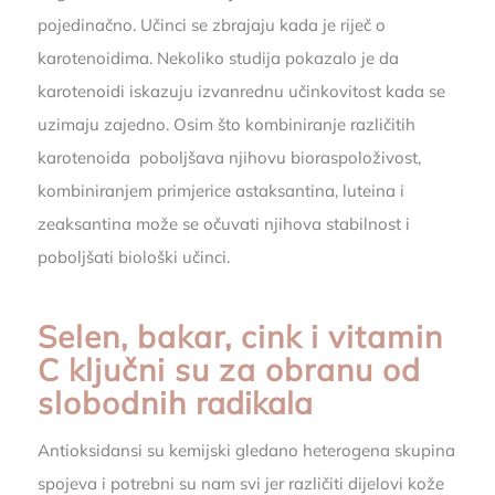
pojedinačno. Učinci se zbrajaju kada je riječ o
karotenoidima. Nekoliko studija pokazalo je da
karotenoidi iskazuju izvanrednu učinkovitost kada se
uzimaju zajedno. Osim što kombiniranje različitih
karotenoida poboljšava njihovu bioraspoloživost,
kombiniranjem primjerice astaksantina, luteina i
zeaksantina može se očuvati njihova stabilnost i
poboljšati biološki učinci.
Selen, bakar, cink i vitamin
C ključni su za obranu od
slobodnih
radikala
Antioksidansi su kemijski gledano heterogena skupina
spojeva i potrebni su nam svi jer različiti dijelovi kože