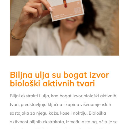
Biljna ulja
su bogat izvor
biološki aktivnih tvari
Biljni ekstrakti i ulja, kao bogat izvor biološki aktivnih
tvari, predstavljaju ključnu skupinu višenamjenskih
sastojaka za njegu kože, kose i noktiju. Biološka
aktivnost biljnih ekstrakata, između ostalog, očituje se