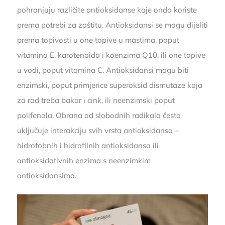
pohranjuju različite antioksidanse koje onda koriste
prema potrebi za zaštitu. Antioksidansi se mogu dijeliti
prema topivosti u one topive u mastima, poput
vitamina E, karotenoida i koenzima Q10, ili one topive
u vodi, poput vitamina C. Antioksidansi mogu biti
enzimski, poput primjerice superoksid dismutaze koja
za rad treba bakar i cink, ili neenzimski poput
polifenola. Obrana od slobodnih radikala često
uključuje interakciju svih vrsta antioksidansa –
hidrofobnih i hidrofilnih antioksidansa ili
antioksidativnih enzima s neenzimkim
antioksidansima.