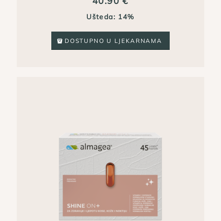
40.90
€
Ušteda: 14%
DOSTUPNO U LJEKARNAMA