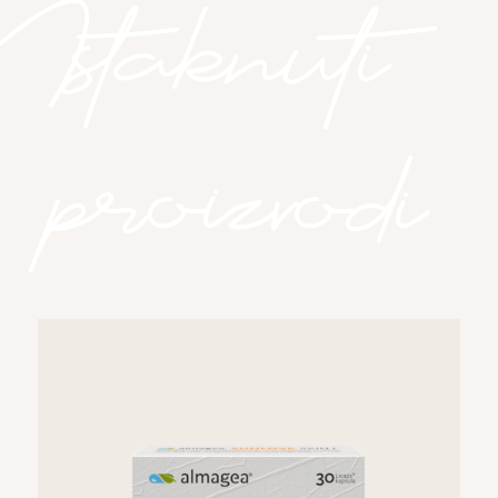
Istaknuti
proizvodi