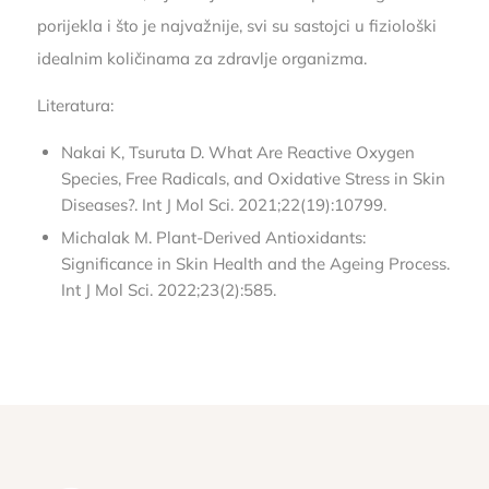
porijekla i što je najvažnije, svi su sastojci u fiziološki
idealnim količinama za zdravlje organizma.
Literatura:
Nakai K, Tsuruta D. What Are Reactive Oxygen
Species, Free Radicals, and Oxidative Stress in Skin
Diseases?. Int J Mol Sci. 2021;22(19):10799.
Michalak M. Plant-Derived Antioxidants:
Significance in Skin Health and the Ageing Process.
Int J Mol Sci. 2022;23(2):585.