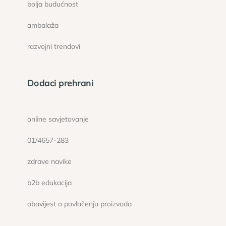
bolja budućnost
ambalaža
razvojni trendovi
Dodaci prehrani
online savjetovanje
01/4657-283
zdrave navike
b2b edukacija
obavijest o povlačenju proizvoda