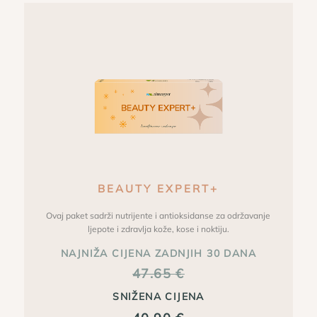
BEAUTY EXPERT+
Ovaj paket sadrži nutrijente i antioksidanse za održavanje
ljepote i zdravlja kože, kose i noktiju.
NAJNIŽA CIJENA ZADNJIH 30 DANA
47.65
€
SNIŽENA CIJENA