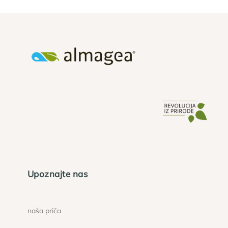
Upoznajte nas
naša priča