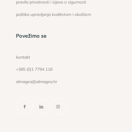
pravila privatnosti i izjava o sigurnosti
politika upravljanja kvalitetom i okolišem
Povežimo se
kontakt
+385 (0)1 7794 118
almagea@almagea.hr