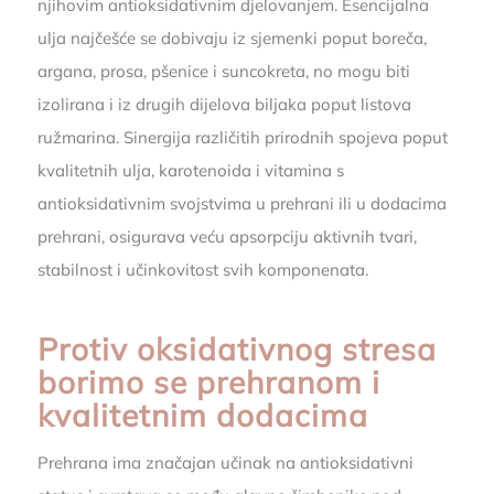
njihovim antioksidativnim djelovanjem. Esencijalna
ulja najčešće se dobivaju iz sjemenki poput boreča,
argana, prosa, pšenice i suncokreta, no mogu biti
izolirana i iz drugih dijelova biljaka poput listova
ružmarina. Sinergija različitih prirodnih spojeva poput
kvalitetnih ulja, karotenoida i vitamina s
antioksidativnim svojstvima u prehrani ili u dodacima
prehrani, osigurava veću apsorpciju aktivnih tvari,
stabilnost i učinkovitost svih komponenata.
Protiv oksidativnog stresa
borimo se prehranom i
kvalitetnim dodacima
Prehrana ima značajan učinak na antioksidativni