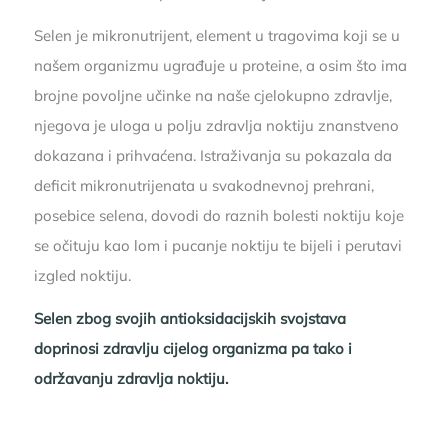
Selen je mikronutrijent, element u tragovima koji se u
našem organizmu ugrađuje u proteine, a osim što ima
brojne povoljne učinke na naše cjelokupno zdravlje,
njegova je uloga u polju zdravlja noktiju znanstveno
dokazana i prihvaćena. Istraživanja su pokazala da
deficit mikronutrijenata u svakodnevnoj prehrani,
posebice selena, dovodi do raznih bolesti noktiju koje
se očituju kao lom i pucanje noktiju te bijeli i perutavi
izgled noktiju.
Selen zbog svojih antioksidacijskih svojstava
doprinosi zdravlju cijelog organizma pa tako i
održavanju zdravlja noktiju.