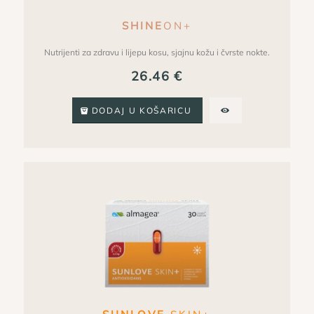
SHINE
ON+
Nutrijenti za zdravu i lijepu kosu, sjajnu kožu i čvrste nokte.
26.46
€
DODAJ U KOŠARICU