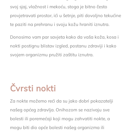
svoj sjaj, vlažnost i mekoću, stoga je bitno često
provjetravati prostor, ići u šetnje, piti dovoljno tekućine
te paziti na prehranu i svoju kožu hraniti iznutra.
Donosimo vam par savjeta kako da vaša koža, kosa i
nokti postignu blistav izgled, postanu zdraviji i kako
svojem organizmu pružiti zaštitu iznutra.
Čvrsti nokti
Za nokte možemo reći da su jako dobri pokazatelji
našeg općeg zdravlja. Onihozom se nazivaju sve
bolesti ili poremećaji koji mogu zahvatiti nokte, a
mogu biti dio opće bolesti našeg organizma ili