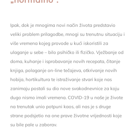
Ipak, dok je mnogima novi način života predstavio
veliki problem prilagodbe, mnogi su trenutnu situaciju i
više vremena kojeg provode u kući iskoristili za
ulaganje u sebe – bilo psihičko ili fizičko. Vježbanje od
doma, kuhanje i isprobavanje novih recepata, čitanje
knjiga, polaganje on-line tečajeva, otkrivanje novih
hobija, hortikultura te istraživanje stvari koje nas
zanimaju postali su dio nove svakodnevnice za koju
dugo nismo imali vremena. COVID-19 u naše je živote
na trenutak unio potpuni kaos, ali nas je s druge
strane podsjetio na one prave životne vrijednosti koje
su bile pale u zaborav.