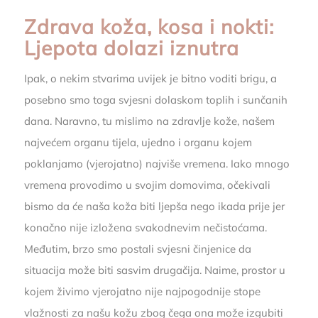
Zdrava koža, kosa i nokti:
Ljepota dolazi iznutra
Ipak, o nekim stvarima uvijek je bitno voditi brigu, a
posebno smo toga svjesni dolaskom toplih i sunčanih
dana. Naravno, tu mislimo na zdravlje kože, našem
najvećem organu tijela, ujedno i organu kojem
poklanjamo (vjerojatno) najviše vremena. Iako mnogo
vremena provodimo u svojim domovima, očekivali
bismo da će naša koža biti ljepša nego ikada prije jer
konačno nije izložena svakodnevim nečistoćama.
Međutim, brzo smo postali svjesni činjenice da
situacija može biti sasvim drugačija. Naime, prostor u
kojem živimo vjerojatno nije najpogodnije stope
vlažnosti za našu kožu zbog čega ona može izgubiti