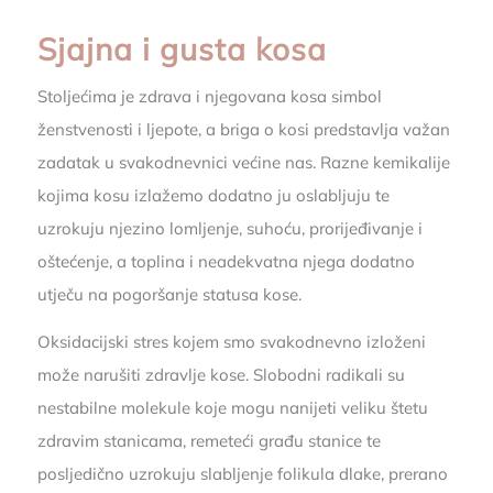
Sjajna i gusta kosa
Stoljećima je zdrava i njegovana kosa simbol
ženstvenosti i ljepote, a briga o kosi predstavlja važan
zadatak u svakodnevnici većine nas. Razne kemikalije
kojima kosu izlažemo dodatno ju oslabljuju te
uzrokuju njezino lomljenje, suhoću, prorijeđivanje i
oštećenje, a toplina i neadekvatna njega dodatno
utječu na pogoršanje statusa kose.
Oksidacijski stres kojem smo svakodnevno izloženi
može narušiti zdravlje kose. Slobodni radikali su
nestabilne molekule koje mogu nanijeti veliku štetu
zdravim stanicama, remeteći građu stanice te
posljedično uzrokuju slabljenje folikula dlake, prerano