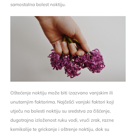
samostalna bolest noktiju.
Oštećenje noktiju može biti izazvano vanjskim ili
unutarnjim faktorima. Najčešći vanjski faktori koji
utječu na bolesti noktiju su sredstva za čišćenje,
dugotrajna izloženost ruku vodi, vrući zrak, razne
kemikalije te grickanje i oštrenje noktiju, dok su