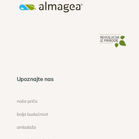
Upoznajte nas
naša priča
bolja budućnost
ambalaža