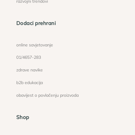
razvojni trendovi
Dodaci prehrani
online savjetovanje
01/4657-283
zdrave navike
b2b edukacija
obavijest o povlačenju proizvoda
Shop