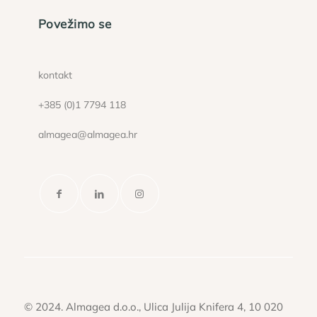
Povežimo se
kontakt
+385 (0)1 7794 118
almagea@almagea.hr
© 2024. Almagea d.o.o., Ulica Julija Knifera 4, 10 020