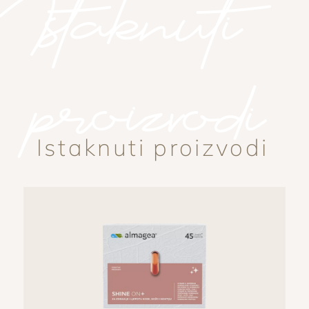
Istaknuti
proizvodi
Istaknuti proizvodi