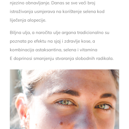
njezino obnavljanje. Danas se sve veći broj
istraživanja usmjerava na korištenje selena kod
liječenja alopecije.
Biljna ulja, a naročito ulje argana tradicionalno su
poznata po efektu na sjaj i zdravlje kose, a
kombinacija astaksantina, selena i vitamina
E doprinosi smanjenju stvaranja slobodnih radikala.