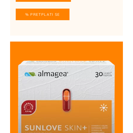
% PRETPLATI SE