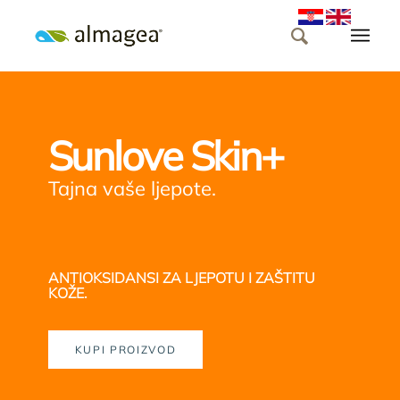
Sunlove Skin+
Tajna vaše ljepote.
ANTIOKSIDANSI ZA LJEPOTU I ZAŠTITU
KOŽE.
KUPI PROIZVOD