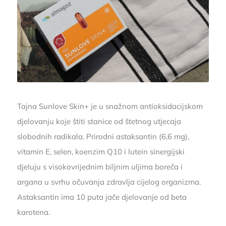
Tajna Sunlove Skin+ je u snažnom antioksidacijskom
djelovanju koje štiti stanice od štetnog utjecaja
slobodnih radikala. Prirodni astaksantin (6,6 mg),
vitamin E, selen, koenzim Q10 i lutein sinergijski
djeluju s visokovrijednim biljnim uljima boreča i
argana u svrhu očuvanja zdravlja cijelog organizma.
Astaksantin ima 10 puta jače djelovanje od beta
karotena.