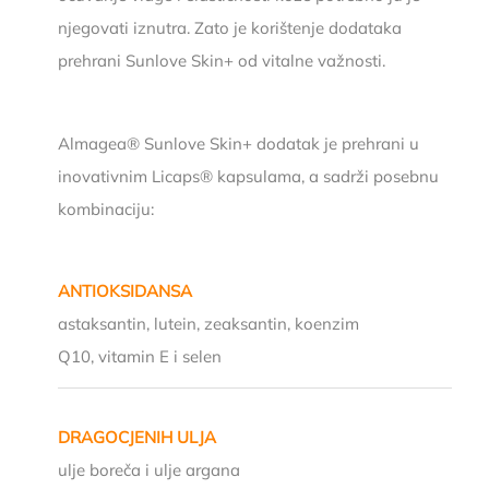
njegovati iznutra. Zato je korištenje dodataka
prehrani Sunlove Skin+ od vitalne važnosti.
Almagea® Sunlove Skin+ dodatak je prehrani u
inovativnim Licaps® kapsulama, a sadrži posebnu
kombinaciju:
ANTIOKSIDANSA
astaksantin, lutein, zeaksantin, koenzim
Q10, vitamin E i selen
DRAGOCJENIH ULJA
ulje boreča i ulje argana