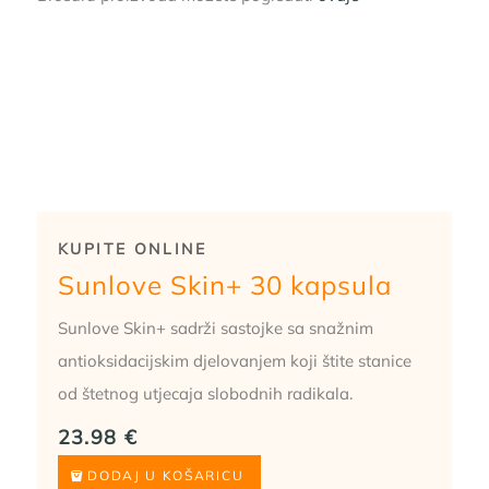
KUPITE ONLINE
Sunlove Skin+ 30 kapsula
Sunlove Skin+ sadrži sastojke sa snažnim
antioksidacijskim djelovanjem koji štite stanice
od štetnog utjecaja slobodnih radikala.
23.98
€
DODAJ U KOŠARICU