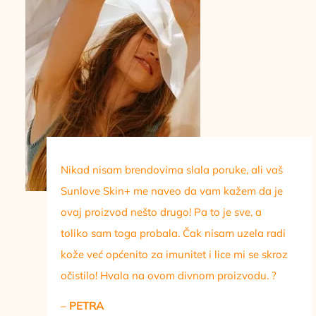
Nikad nisam brendovima slala poruke, ali vaš
Sunlove Skin+ me naveo da vam kažem da je
ovaj proizvod nešto drugo! Pa to je sve, a
toliko sam toga probala. Čak nisam uzela radi
kože već općenito za imunitet i lice mi se skroz
očistilo! Hvala na ovom divnom proizvodu. ?
–
PETRA