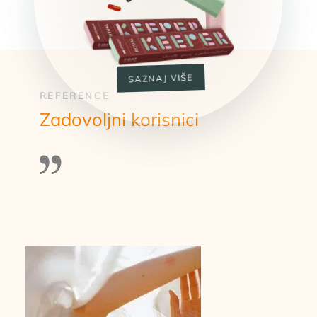
SAZNAJ VIŠE
REFERENCE
Zadovoljni korisnici