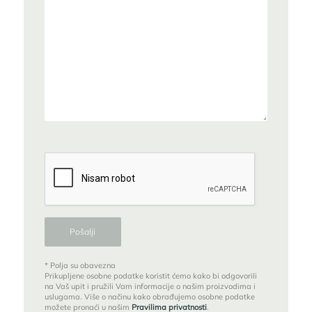
* Polja su obavezna
Prikupljene osobne podatke koristit ćemo kako bi odgovorili
na Vaš upit i pružili Vam informacije o našim proizvodima i
uslugama. Više o načinu kako obrađujemo osobne podatke
možete pronaći u našim
Pravilima privatnosti
.