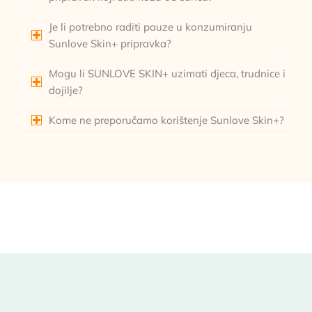
Je li potrebno raditi pauze u konzumiranju
Sunlove Skin+ pripravka?
Mogu li SUNLOVE SKIN+ uzimati djeca, trudnice i
dojilje?
Kome ne preporučamo korištenje Sunlove Skin+?