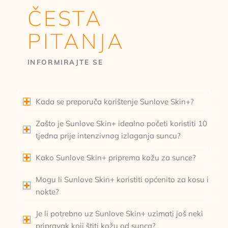
ČESTA
PITANJA
INFORMIRAJTE SE
Kada se preporuča korištenje Sunlove Skin+?
Zašto je Sunlove Skin+ idealno početi koristiti 10
tjedna prije intenzivnog izlaganja suncu?
Kako Sunlove Skin+ priprema kožu za sunce?
Mogu li Sunlove Skin+ koristiti općenito za kosu i
nokte?
Je li potrebno uz Sunlove Skin+ uzimati još neki
pripravak koji štiti kožu od sunca?