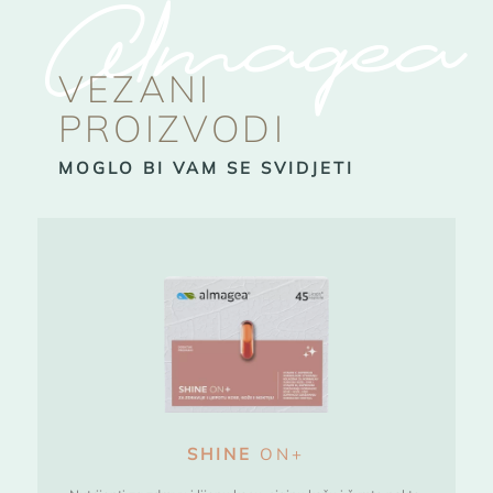
Almagea
VEZANI
PROIZVODI
MOGLO BI VAM SE SVIDJETI
SHINE
ON+