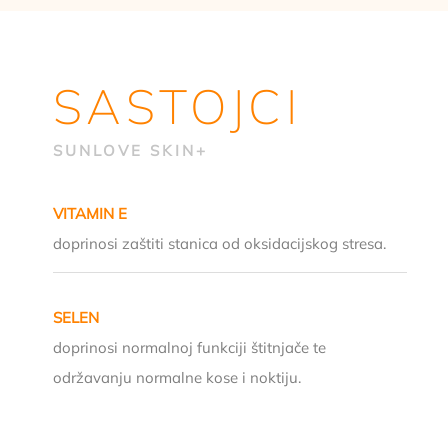
SASTOJCI
SUNLOVE SKIN+
VITAMIN E
doprinosi zaštiti stanica od oksidacijskog stresa.
SELEN
doprinosi normalnoj funkciji štitnjače te
održavanju normalne kose i noktiju.