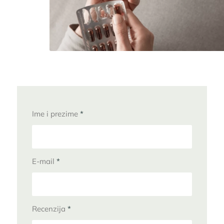
Ime i prezime
*
E-mail
*
Recenzija
*