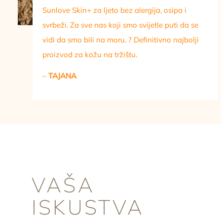
Sunlove Skin+ za ljeto bez alergija, osipa i
svrbeži. Za sve nas koji smo svijetle puti da se
vidi da smo bili na moru. ? Definitivno najbolji
proizvod za kožu na tržištu.
–
TAJANA
VAŠA
ISKUSTVA