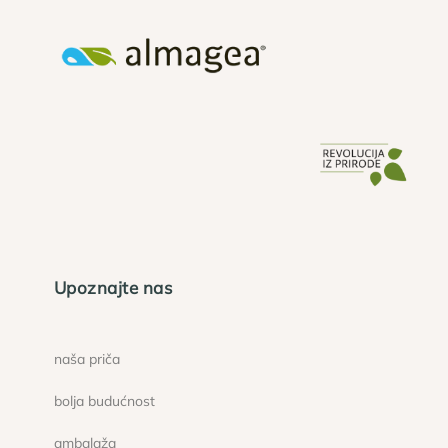
Upoznajte nas
naša priča
bolja budućnost
ambalaža