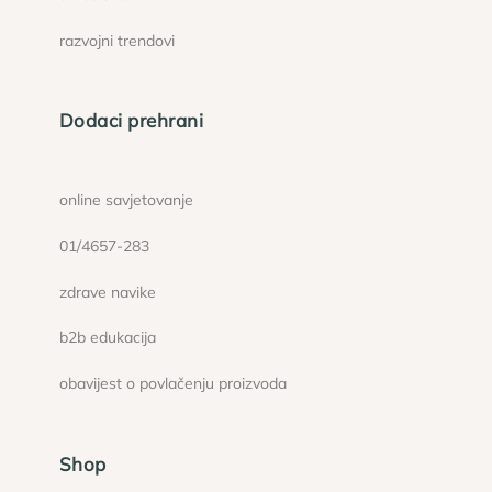
razvojni trendovi
Dodaci prehrani
online savjetovanje
01/4657-283
zdrave navike
b2b edukacija
obavijest o povlačenju proizvoda
Shop