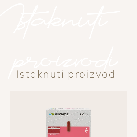
Istaknuti
proizvodi
Istaknuti proizvodi