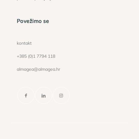
Povežimo se
kontakt
+385 (0)1 7794 118
almagea@almagea.hr