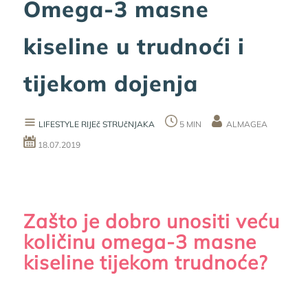
Omega-3 masne
kiseline u trudnoći i
tijekom dojenja
LIFESTYLE
RIJEč STRUčNJAKA
5 MIN
ALMAGEA
18.07.2019
Zašto je dobro unositi veću
količinu omega-3 masne
kiseline tijekom trudnoće?