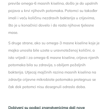
previše omega-6 masnih kiselina, došlo je do upalnih
pojava u krvi njihovih potomaka. Potomci su također
imali i veću količinu nezdravih bakterija u crijevima,
što je u konačnici dovelo i do rasta njihove tjelesne
mase.
S druge strane, ako su omega-3 masne kiseline koje je
majka unosila bile uzete u uravnoteženoj količini, a
isto vrijedi i za omega-6 masne kiseline, crijeva njenih
potomaka bila su zdravija, s obiljem poželjnih
bakterija. Utjecaj majčinih razina masnih kiselina na
zdravlje crijevne mikrobiote potomaka protegnuo se
čak dok potomci nisu dosegnuli odraslo doba.
Dobiveni su podaci znanstvenicima dali nove