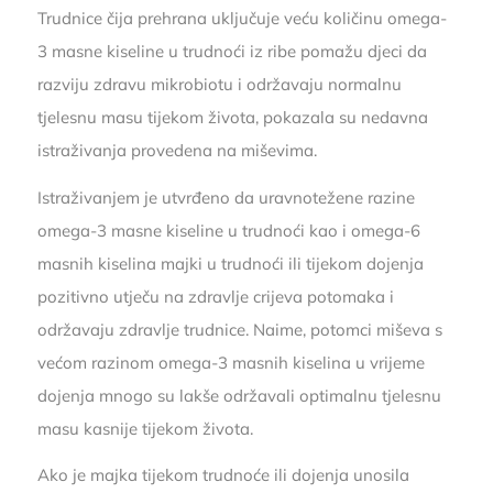
Trudnice čija prehrana uključuje veću količinu omega-
3 masne kiseline u trudnoći iz ribe pomažu djeci da
razviju zdravu mikrobiotu i održavaju normalnu
tjelesnu masu tijekom života, pokazala su nedavna
istraživanja provedena na miševima.
Istraživanjem je utvrđeno da uravnotežene razine
omega-3 masne kiseline u trudnoći kao i omega-6
masnih kiselina majki u trudnoći ili tijekom dojenja
pozitivno utječu na zdravlje crijeva potomaka i
održavaju zdravlje trudnice. Naime, potomci miševa s
većom razinom omega-3 masnih kiselina u vrijeme
dojenja mnogo su lakše održavali optimalnu tjelesnu
masu kasnije tijekom života.
Ako je majka tijekom trudnoće ili dojenja unosila