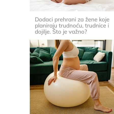
Dodaci prehrani za žene koje
planiraju trudnoću, trudnice i
dojilje. Što je važno?