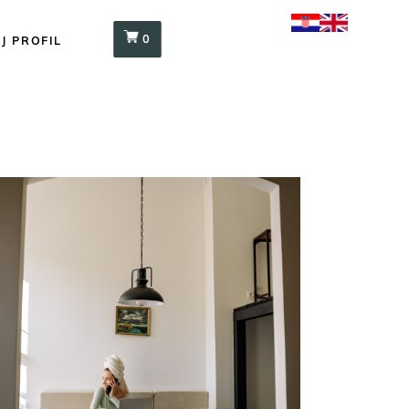
0
J PROFIL