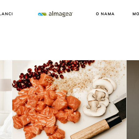
LANCI
O NAMA
MO