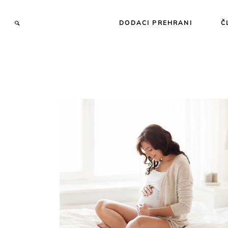
DODACI PREHRANI
Č