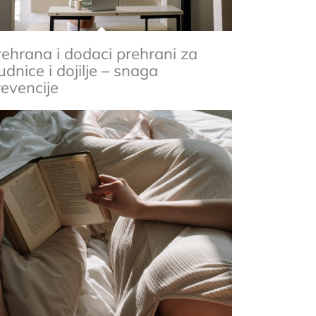
rehrana i dodaci prehrani za
udnice i dojilje – snaga
revencije